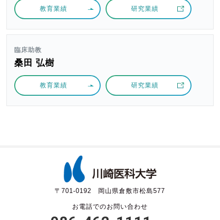
教育業績
研究業績
臨床助教
桑田 弘樹
教育業績
研究業績
〒701-0192 岡山県倉敷市松島577
お電話でのお問い合わせ