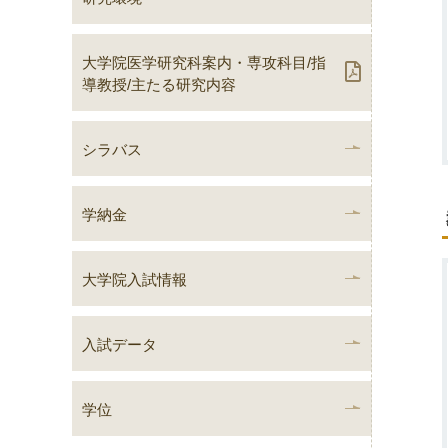
大学院医学研究科案内・専攻科目/指
導教授/主たる研究内容
シラバス
学納金
大学院入試情報
入試データ
学位