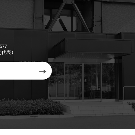
577
11（代表）