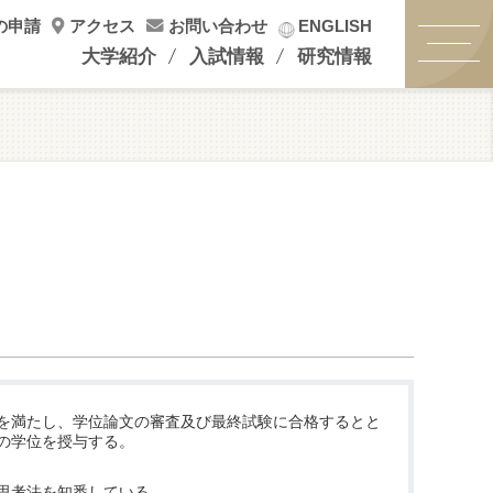
の申請
アクセス
お問い合わせ
ENGLISH
大学紹介
入試情報
研究情報
を満たし、学位論文の審査及び最終試験に合格するとと
の学位を授与する。
思考法を知悉している。