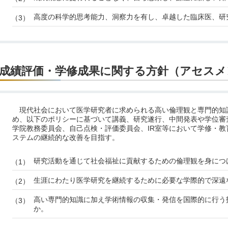
高度の科学的思考能力、洞察力を有し、卓越した臨床医、研
成績評価・学修成果に関する方針（アセスメ
現代社会において医学研究者に求められる高い倫理観と専門的知
め、以下のポリシーに基づいて講義、研究遂行、中間発表や学位審
学院教務委員会、自己点検・評価委員会、IR室等において学修・
ステムの継続的な改善を目指す。
研究活動を通じて社会福祉に貢献するための倫理観を身につ
生涯にわたり医学研究を継続するために必要な学際的で深遠
高い専門的知識に加え学術情報の収集・発信を国際的に行う
か。