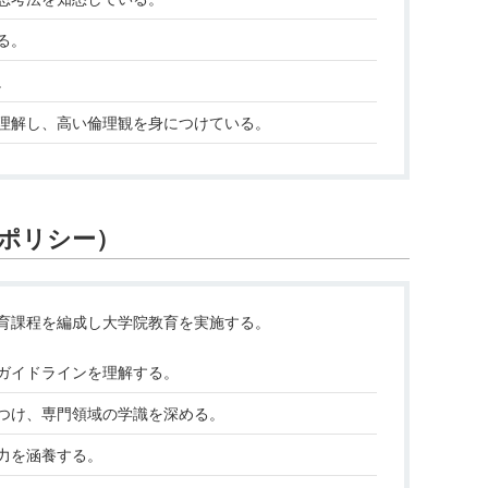
る。
。
理解し、高い倫理観を身につけている。
ポリシー）
育課程を編成し大学院教育を実施する。
ガイドラインを理解する。
つけ、専門領域の学識を深める。
力を涵養する。