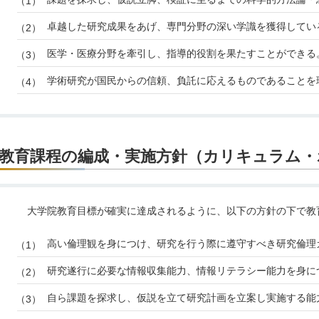
卓越した研究成果をあげ、専門分野の深い学識を獲得してい
医学・医療分野を牽引し、指導的役割を果たすことができる
学術研究が国民からの信頼、負託に応えるものであることを
教育課程の編成・実施方針（カリキュラム・
大学院教育目標が確実に達成されるように、以下の方針の下で教
高い倫理観を身につけ、研究を行う際に遵守すべき研究倫理
研究遂行に必要な情報収集能力、情報リテラシー能力を身に
自ら課題を探求し、仮説を立て研究計画を立案し実施する能