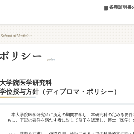
各種証明書
 School of Medicine
ポリシー
policy
大学院医学研究科
学位授与方針（ディプロマ・ポリシー）
本大学院医学研究科に所定の期間在学し、本研究科の定める要件
もに、下記の要件を満たす者に対して修了を認定し、博士（医学）
課題を探求し、仮説立脚、検証に至るまでの科学的方法論・