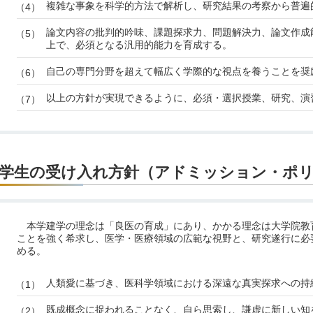
複雑な事象を科学的方法で解析し、研究結果の考察から普遍
論文内容の批判的吟味、課題探求力、問題解決力、論文作成
上で、必須となる汎用的能力を育成する。
自己の専門分野を超えて幅広く学際的な視点を養うことを奨
以上の方針が実現できるように、必須・選択授業、研究、演
学生の受け入れ方針（アドミッション・ポ
本学建学の理念は「良医の育成」にあり、かかる理念は大学院教
ことを強く希求し、医学・医療領域の広範な視野と、研究遂行に必
める。
人類愛に基づき、医科学領域における深遠な真実探求への持
既成概念に捉われることなく、自ら思索し、謙虚に新しい知