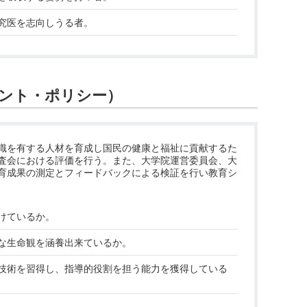
究医を志向しうる者。
ント・ポリシー）
識を有する人材を育成し国民の健康と福祉に貢献するた
査会における評価を行う。また、大学院運営委員会、大
教育成果の測定とフィードバックによる検証を行い教育シ
けているか。
な生命観を涵養出来ているか。
技術を習得し、指導的役割を担う能力を獲得している