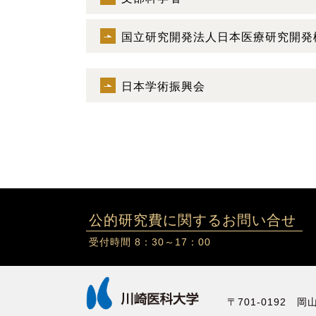
国立研究開発法人日本医療研究開発
日本学術振興会
公的研究費に関するお問い合せ
受付時間 8：30～17：00
〒701-0192 