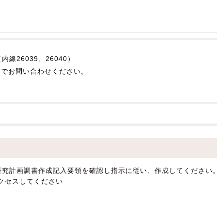
26039、26040）
c.jp までお問い合わせください。
研究計画調書作成記入要領を確認し指示に従い、作成してください
クセスしてください