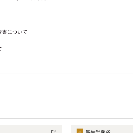
告書について
て
厚生労働省