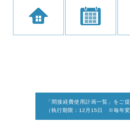
「間接経費使用計画一覧」をご
（執行期限：12月15日 ※毎年