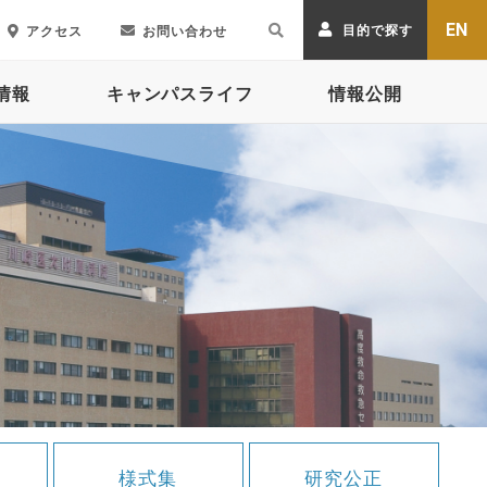
EN
目的で探す
アクセス
お問い合わせ
情報
キャンパスライフ
情報公開
様式集
研究公正
様式集
研究公正