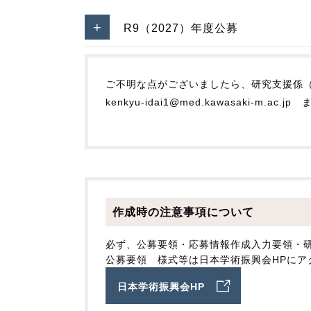
R9（2027）年度公募
ご不明な点がございましたら、研究支援係（内線
kenkyu-idai1@med.kawasaki-m.a
作成時の注意事項について
必ず、公募要領・応募情報作成入力要領・
公募要領 様式等は日本学術振興会HPにア
日本学術振興会HP