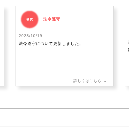
法令遵守
2023/10/19
法令遵守について更新しました。