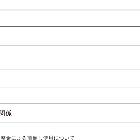
関係
調整金による前倒し使用について