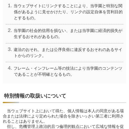
当ウェブサイトにリンクすることにより、当学園と特別な関
係があるように見せかけたり、リンクの設定自体を営利目的
とするもの。
当学園の社会的信用を損ない、または当学園に経済的損失が
生ずるおそれがあるもの。
違法のおそれ、または公序良俗に違反するおそれのあるサイ
トからのリンク。
フレーム・インフレーム等の技法により当学園のコンテンツ
であることが不明確となるもの。
特別情報の取扱いについて
当ウェブサイト上において得た、個人情報は本人の同意がある場
合または法律により定められた場合を除きいっさい第三者に利用さ
れることはありません。
但し、危機管理上政治的且つ倫理的観点において広域な情報を促