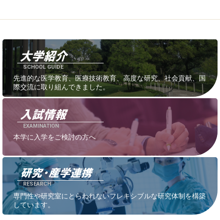
SCHOOL GUIDE
先進的な医学教育、医療技術教育、高度な研究、社会貢献、国
際交流に取り組んできました。
EXAMINATION
本学に入学をご検討の方へ
RESEARCH
専門性や研究室にとらわれないフレキシブルな研究体制を構築
しています。