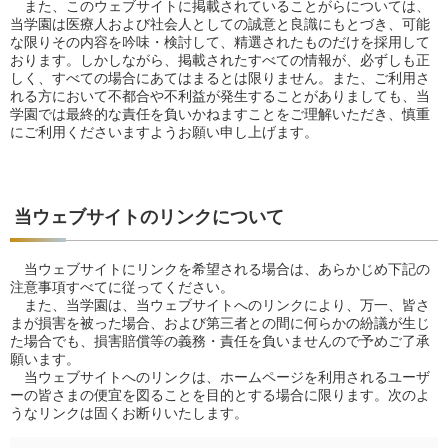
また、このウェブサイトに掲載されていることがらについては、
当学園は医療人および社会人としての誠意と良識にもとづき、可能
な限りその内容を吟味・検討して、精選されたものだけを採用して
おります。しかしながら、掲載されたすべての情報が、必ずしも正
しく、すべての場合にあてはまるとは限りません。また、ご利用さ
れる方において不都合や不利益が発生することがありましても、当
学園では最終的な責任を負いかねますことをご理解いただき、慎重
にご利用くださいますようお願い申し上げます。
当ウェブサイトのリンクについて
当ウェブサイトにリンクを希望される場合は、あらかじめ下記の
注意事項すべてに従ってください。
また、当学園は、当ウェブサイトへのリンクにより、万一、皆さ
まが損害を被った場合、および第三者との間に何らかの紛議が生じ
た場合でも、損害賠償等の義務・責任を負いませんので予めご了承
願います。
当ウェブサイトへのリンクは、ホームページを利用されるユーザ
ーの皆さまの便宜を図ることを目的とする場合に限ります。次のよ
うなリンクは固くお断りいたします。