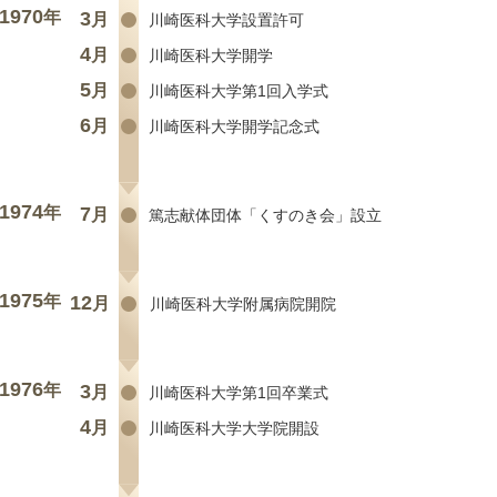
1970
年
3
月
川崎医科大学設置許可
4
月
川崎医科大学開学
5
月
川崎医科大学第1回入学式
6
月
川崎医科大学開学記念式
1974
年
7
月
篤志献体団体「くすのき会」設立
1975
年
12
月
川崎医科大学附属病院開院
1976
年
3
月
川崎医科大学第1回卒業式
4
月
川崎医科大学大学院開設