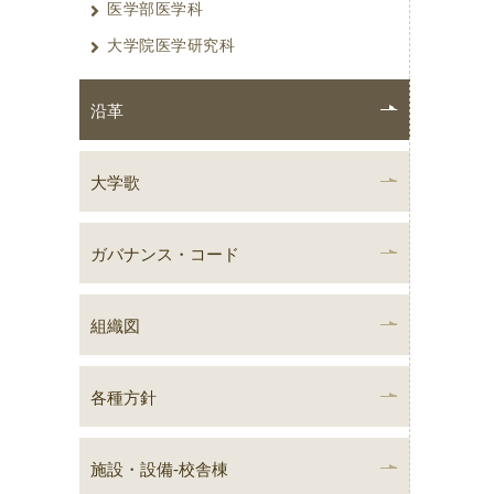
医学部医学科
大学院医学研究科
沿革
大学歌
ガバナンス・コード
組織図
各種方針
施設・設備-校舎棟