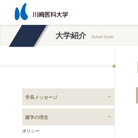
大学紹介
School Guide
学長メッセージ
建学の理念
ポリシー