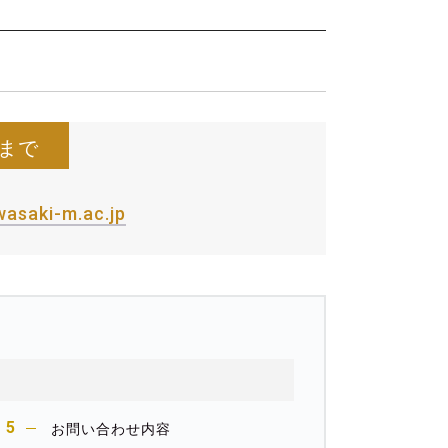
まで
asaki-m.ac.jp
お問い合わせ内容