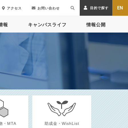
EN
目的で探す
アクセス
お問い合わせ
情報
キャンパスライフ
情報公開
物
・MTA
助成金・
WishList