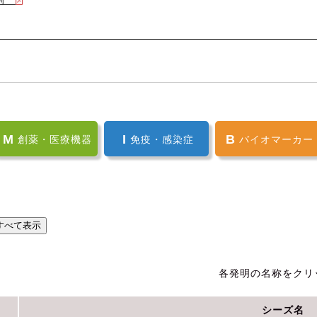
M
I
B
創薬・医療機器
免疫・感染症
バイオマーカー
各発明の名称をクリ
シーズ名