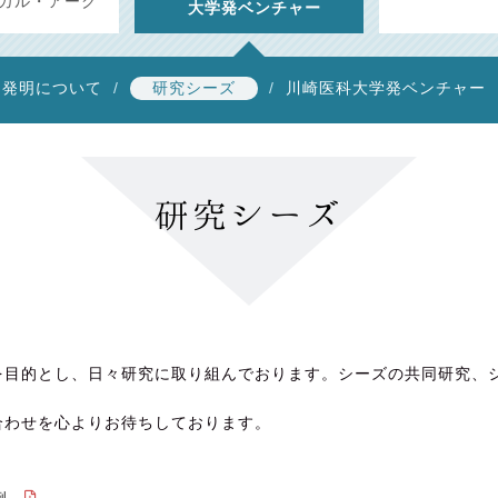
ィカル・アーク
大学発ベンチャー
発明について
研究シーズ
川崎医科大学発ベンチャー
研究シーズ
を目的とし、日々研究に取り組んでおります。シーズの共同研究、
。
合わせを心よりお待ちしております。
力例