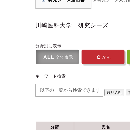
川崎医科大学 研究シーズ
分野別に表示
ALL
C
全て表示
がん
キーワード検索
分野
氏名