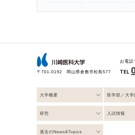
お電話
TEL
〒701-0192 岡山県倉敷市松島577
大学概要
医学部／大学
研究
入試情報
過去のNews&Topics