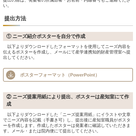
い。
提出方法
① ニーズ紹介ポスターを自分で作成
以下よりダウンロードしたフォーマットを使用してニーズ内容を
伝えるポスターを作成し、メールにて産学連携知的財産管理室へ提
出してください。
ポスターフォーマット（PowerPoint）
② ニーズ提案用紙により提出、ポスターは産知室にて作
成
以下よりダウンロードした「ニーズ提案用紙」にイラストや文章
でニーズ内容を記載（手書き可）し、提出後に産知室職員がポスタ
ーを作成します。作成したポスターは発案者に確認していただきま
す。メール・または院内便にて提出してください。