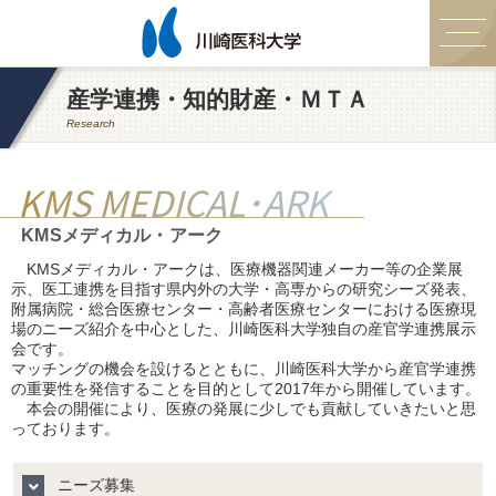
産学連携・知的財産・ＭＴＡ
Research
KMS MEDICAL･ARK
KMSメディカル・アーク
KMSメディカル・アークは、医療機器関連メーカー等の企業展
示、医工連携を目指す県内外の大学・高専からの研究シーズ発表、
附属病院・総合医療センター・高齢者医療センターにおける医療現
場のニーズ紹介を中心とした、川崎医科大学独自の産官学連携展示
会です。
マッチングの機会を設けるとともに、川崎医科大学から産官学連携
の重要性を発信することを目的として2017年から開催しています。
本会の開催により、医療の発展に少しでも貢献していきたいと思
っております。
ニーズ募集