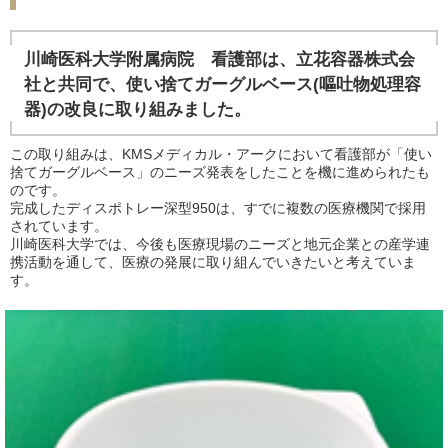
川崎医科大学附属病院 看護部は、立花容器株式会
社と共同で、使い捨てガーグルベース(嘔吐物処理容
器)の改良に取り組みました。
この取り組みは、KMSメディカル・アークにおいて看護部が「使い
捨てガーグルベース」のニーズ発表をしたことを機に進められたも
のです。
完成したディスポトレー深型950は、すでに複数の医療機関で採用
されています。
川崎医科大学では、今後も医療現場のニーズと地元企業との産学連
携活動を通して、医療の発展に取り組んでいきたいと考えていま
す。