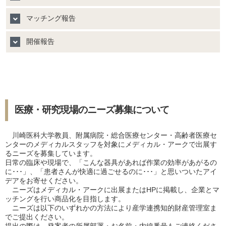
マッチング報告
開催報告
医療・研究現場のニーズ募集について
川崎医科大学教員、附属病院・総合医療センター・高齢者医療セ
ンターのメディカルスタッフを対象にメディカル・アークで出展す
るニーズを募集しています。
日常の臨床や現場で、「こんな器具があれば作業の効率があがるの
に･･･」、「患者さんが快適に過ごせるのに･･･」と思いついたアイ
デアをお寄せください。
ニーズはメディカル・アークに出展またはHPに掲載し、企業とマ
ッチングを行い商品化を目指します。
ニーズは以下のいずれかの方法により産学連携知的財産管理室ま
でご提出ください。
提出の際は、発案者の所属部署・お名前・内線番号もご連絡くださ