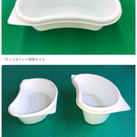
「ディスポトレー深型９５０」