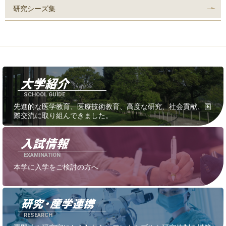
研究シーズ集
SCHOOL GUIDE
先進的な医学教育、医療技術教育、高度な研究、社会貢献、国
際交流に取り組んできました。
EXAMINATION
本学に入学をご検討の方へ
RESEARCH