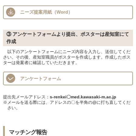
ニーズ提案用紙（Word）
③ アンケートフォームより提出、ポスターは産知室にて
作成
以下のアンケートフォームにニーズ内容を入力し、送信してくだ
さい。その後、産知室職員がポスターを作成します。作成したポス
ターは発案者に確認していただきます。
アンケートフォーム
提出先メールアドレス：
s-renkei〇med.kawasaki-m.ac.jp
※メールを送る際には、アドレスの〇を半角の@に打ち直してくだ
さい。
マッチング報告