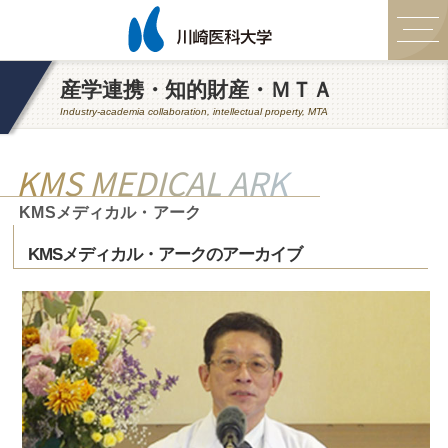
産学連携・知的財産・ＭＴＡ
Industry-academia collaboration, intellectual property, MTA
KMS MEDICAL ARK
KMSメディカル・アーク
KMSメディカル・アークのアーカイブ