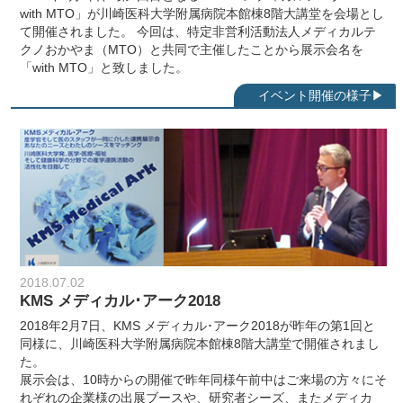
with MTO」が川崎医科大学附属病院本館棟8階大講堂を会場とし
て開催されました。 今回は、特定非営利活動法人メディカルテ
クノおかやま（MTO）と共同で主催したことから展示会名を
「with MTO」と致しました。
2018.07.02
KMS メディカル･アーク2018
2018年2月7日、KMS メディカル･アーク2018が昨年の第1回と
同様に、川崎医科大学附属病院本館棟8階大講堂で開催されまし
た。
展示会は、10時からの開催で昨年同様午前中はご来場の方々にそ
れぞれの企業様の出展ブースや、研究者シーズ、またメディカ