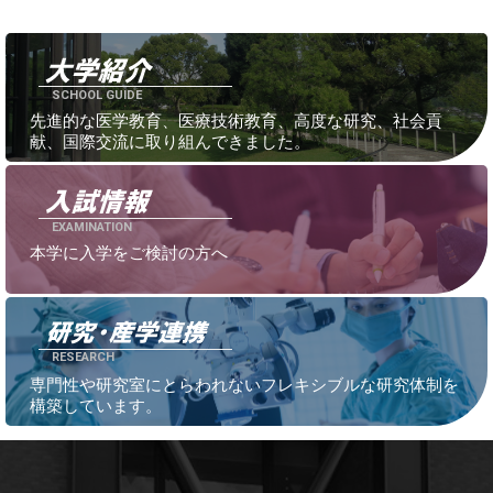
SCHOOL GUIDE
先進的な医学教育、医療技術教育、高度な研究、社会貢
献、国際交流に取り組んできました。
EXAMINATION
本学に入学をご検討の方へ
RESEARCH
専門性や研究室にとらわれないフレキシブルな研究体制を
構築しています。