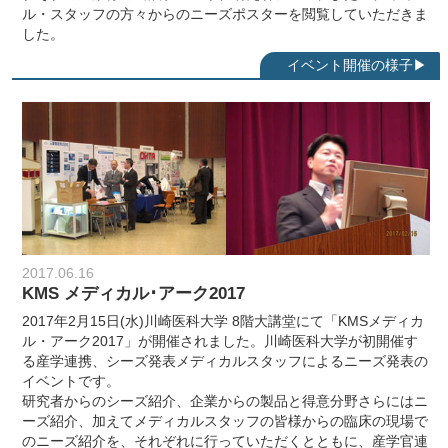
ル・スタッフの方々からのニーズポスターを閲覧していただきま
した。
2017.06.16
KMS メディカル･アーク2017
2017年2月15日(水)川崎医科大学 8階大講堂にて「KMSメディカ
ル・アーク2017」が開催されました。川崎医科大学が初開催す
る産学連携、シーズ発表メディカルスタッフによるニーズ発表の
イベントです。
研究者からのシーズ紹介、企業からの製品と得意分野さらにはニ
ーズ紹介、加えてメディカルスタッフの皆様からの臨床の現場で
のニーズ紹介を、それぞれに行っていただくとともに、産学官連