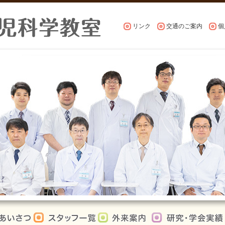
リンク
交通のご案内
個