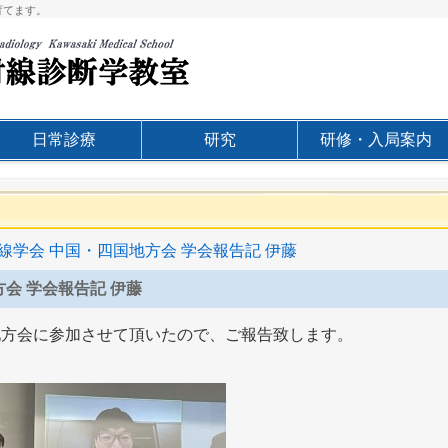
育てます。
日常診療
研究
研修・入局案内
射線学会 中国・四国地方会 学会報告記 伊藤
方会 学会報告記 伊藤
地方会に参加させて頂いたので、ご報告致します。