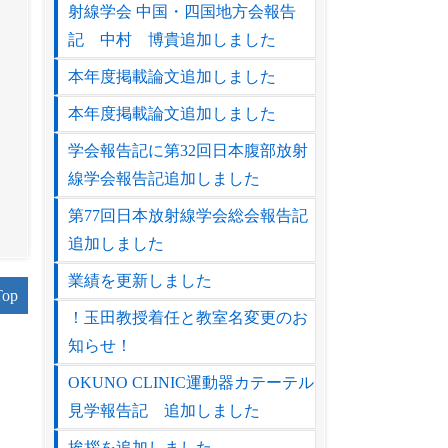
射線学会 中国・四国地方会報告
記 中村 博貴追加しました
本年度掲載論文追加しました
本年度掲載論文追加しました
学会報告記に第32回日本腹部放射
線学会報告記追加しました
第77回日本放射線学会総会報告記
追加しました
業績を更新しました
Top
！玉田教授着任と教室名変更のお
知らせ！
OKUNO CLINIC運動器カテーテル
見学報告記 追加しました
挨拶を追加しました