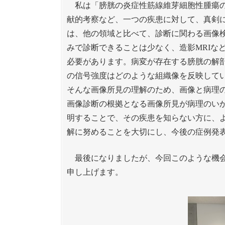
私は「膀胱の炎症性筋線維芽細胞性腫瘍の
献的考察など、一つの疾患に対して、真剣
は、他の領域と比べて、診断に関わる画像
みで診断できることは少なく、造影MRIな
必要があります。病変が存在する膀胱の解
の信号強度はどのような組織像を反映して
そんな画像所見の理解のため、画像と病理
画像診断の根拠となる画像所見が病理のい
明することで、その疾患を知らない方に、
解に努めることを大切にし、今後の症例発
最後になりましたが、今回このような機会
申し上げます。