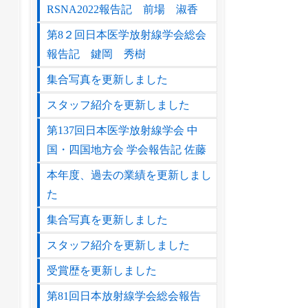
RSNA2022報告記 前場 淑香
第8２回日本医学放射線学会総会
報告記 鍵岡 秀樹
集合写真を更新しました
スタッフ紹介を更新しました
第137回日本医学放射線学会 中
国・四国地方会 学会報告記 佐藤
本年度、過去の業績を更新しまし
た
集合写真を更新しました
スタッフ紹介を更新しました
受賞歴を更新しました
第81回日本放射線学会総会報告