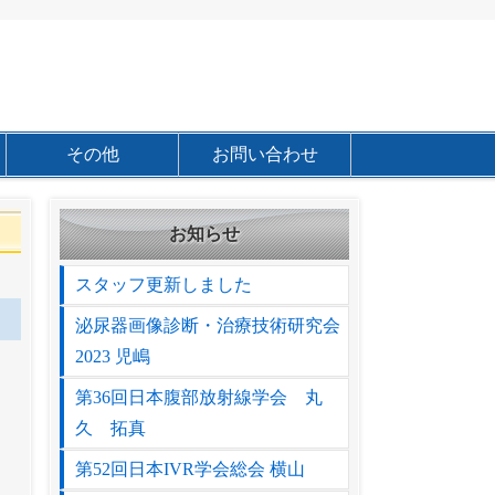
その他
お問い合わせ
お知らせ
スタッフ更新しました
泌尿器画像診断・治療技術研究会
2023 児嶋
第36回日本腹部放射線学会 丸
久 拓真
第52回日本IVR学会総会 横山