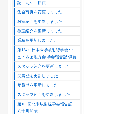
記 丸久 拓真
集合写真を変更しました
教室紹介を更新しました
教室紹介を更新しました
業績を更新しました。
第134回日本医学放射線学会 中
国・四国地方会 学会報告記 伊藤
スタッフ紹介を更新しました
受賞歴を更新しました
受賞歴を更新しました
スタッフ紹介を更新しました
第105回北米放射線学会報告記
八十川和哉