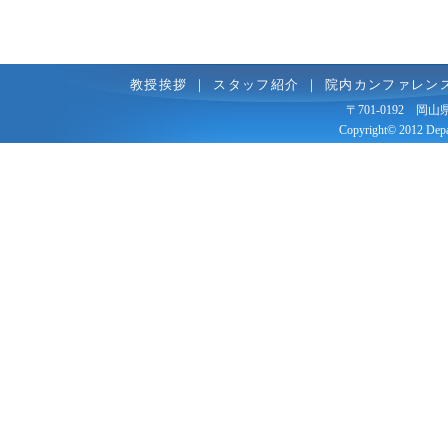
教授挨拶
｜
スタッフ紹介
｜
院内カンファレン
〒701-0192 岡山
Copyright© 2012 Depar