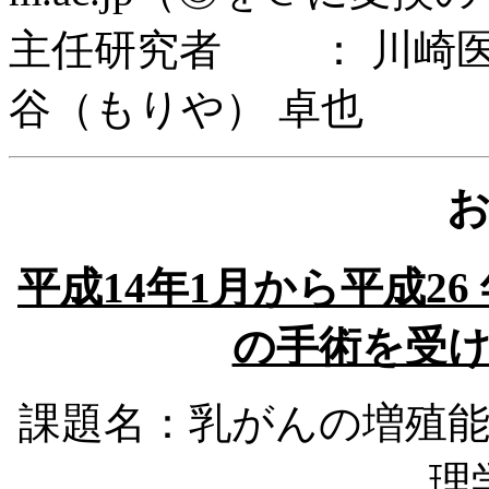
主任研究者 ： 川崎医
谷（もりや） 卓也
平成14年1月から平成26
の手術を受
課題名：乳がんの増殖
理