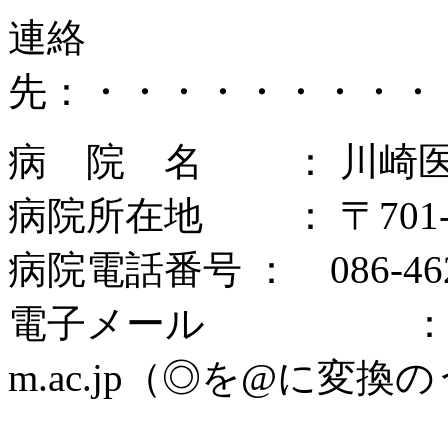
連絡
先：・・・・・・・・・
病 院 名 ： 川崎
病院所在地 ： 〒701-
病院電話番号 ： 086-462
電子メール ： kanomat
m.ac.jp（◎を@に変