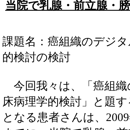
当院で乳腺・前立腺・
課題名：癌組織のデジタ
的検討の検討
今回我々は、「癌組織
床病理学的検討」と題す
となる患者さんは、2009年