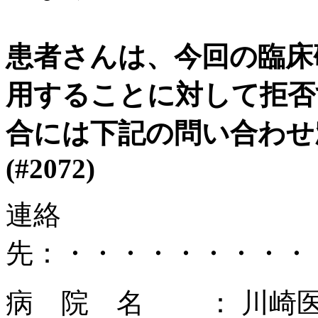
患者さんは、今回の臨床
用することに対して拒否
合には下記の問い合わせ
(#2072)
連絡
先：・・・・・・・・・
病 院 名 ： 川崎