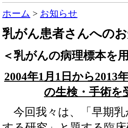
ホーム
>
お知らせ
乳がん患者さんへのお
＜乳がんの病理標本を
2004年1月1日から201
の生検・手術を
今回我々は、「早期乳
する研究」と題する臨床