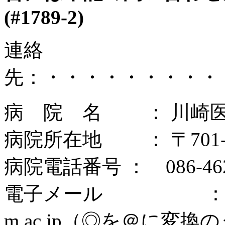
(#1789-2)
連絡
先：・・・・・・・・・
病 院 名 ： 川崎
病院所在地 ： 〒701-
病院電話番号 ： 086-462
電子メール ： tmoriya
m.ac.jp（◎を＠に変