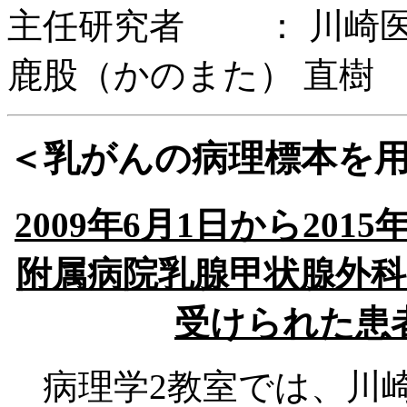
主任研究者 ： 川崎
鹿股（かのまた） 直樹
＜乳がんの病理標本を
2009年6月1日から201
附属病院乳腺甲状腺外
受けられた患
病理学2教室では、川崎