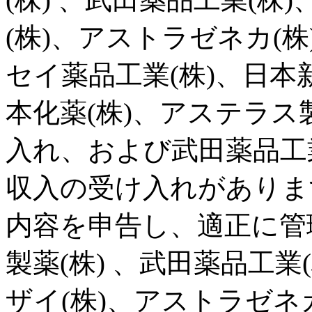
(株)、アストラゼネカ(
セイ薬品工業(株)、日本新
本化薬(株)、アステラス
入れ、および武田薬品工
収入の受け入れがありま
内容を申告し、適正に管
製薬(株) 、武田薬品工業
ザイ(株)、アストラゼネ